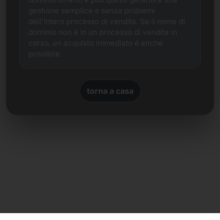
gestione semplice e senza problemi
dell'intero processo di vendita. Se il nome di
dominio non è in un processo di vendita in
corso, un acquisto immediato è anche
possibile.
torna a casa